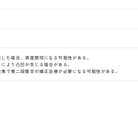
発した場合、再度開咬になる可能性がある。
りにより凸凹が生じる場合がある。
次第で第二段階目の矯正治療が必要になる可能性がある。