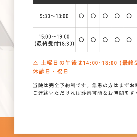
9:30〜13:00
〇
〇
〇
〇
〇
15:00〜19:00
〇
〇
〇
〇
〇
(最終受付18:30)
△ 土曜日の午後は14:00~18:00 (最終
休診日・祝日
当院は完全予約制です。急患の方はまずお
ご連絡いただければ診察可能なお時間をす