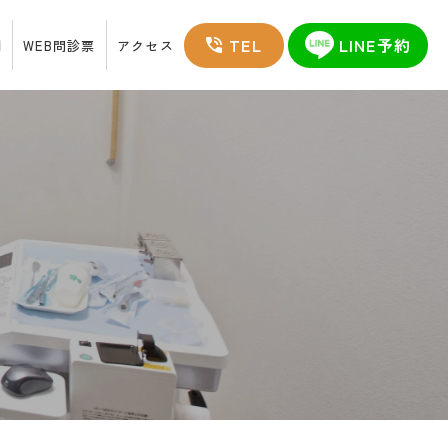
TEL
LINE予約
例
WEB問診票
アクセス