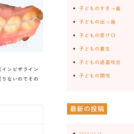
子どものすきっ歯
子どもの出っ歯
子どもの受け口
子どもの叢生
子どもの過蓋咬合
（インビザライン
子どもの開咬
足りないのでその
最新の投稿
2024.12.11