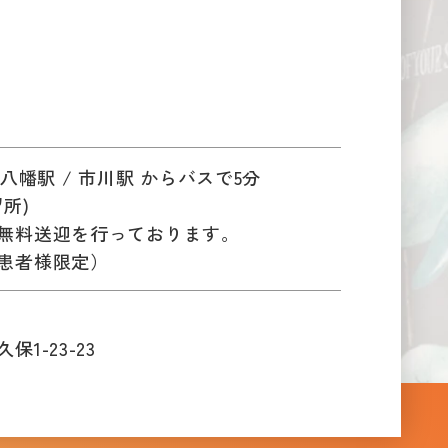
成八幡駅 / 市川駅 からバスで5分
所)
無料送迎を行っております。
患者様限定）
1-23-23