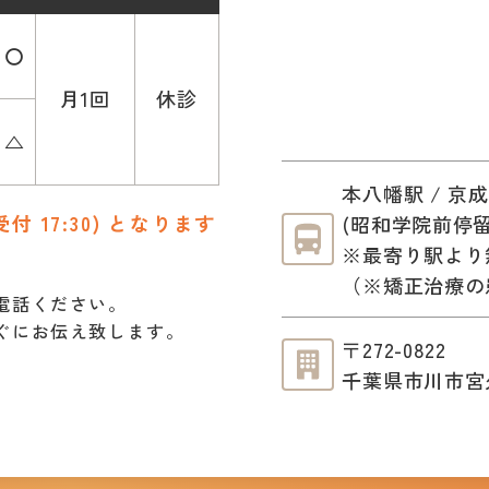
〇
月1回
休診
△
本八幡駅 / 京
受付 17:30) となります
(昭和学院前停留
※最寄り駅より
（※矯正治療の
電話ください。
ぐにお伝え致します。
〒272-0822
千葉県市川市宮久保