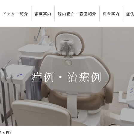
ドクター紹介
診療案内
院内紹介・設備紹介
料金案内
症
症例・治療例
9ヵ月)