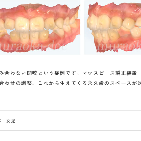
み合わない開咬という症例です。マウスピース矯正装置
合わせの調整、これから生えてくる永久歯のスペースが
年 女児