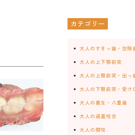
カテゴリー
大人のすきっ歯・空隙
大人の上下顎前突
大人の上顎前突・出っ
大人の下顎前突・受け
大人の叢生・八重歯
大人の過蓋咬合
大人の開咬