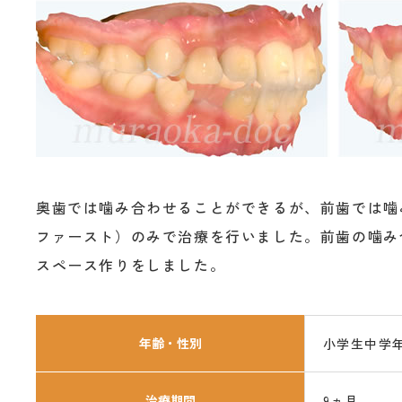
奥歯では噛み合わせることができるが、前歯では噛
ファースト）のみで治療を行いました。前歯の噛み
スペース作りをしました。
年齢・性別
小学生中学
治療期間
9ヵ月