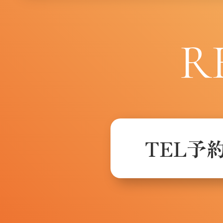
R
TEL予