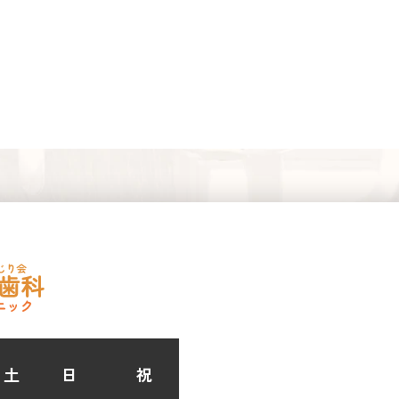
土
日
祝