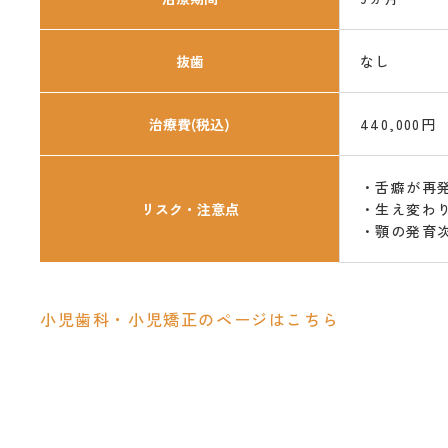
抜歯
なし
治療費(税込)
440,000円
・舌癖が再
リスク・注意点
・生え変わ
・顎の発育
小児歯科・小児矯正のページはこちら