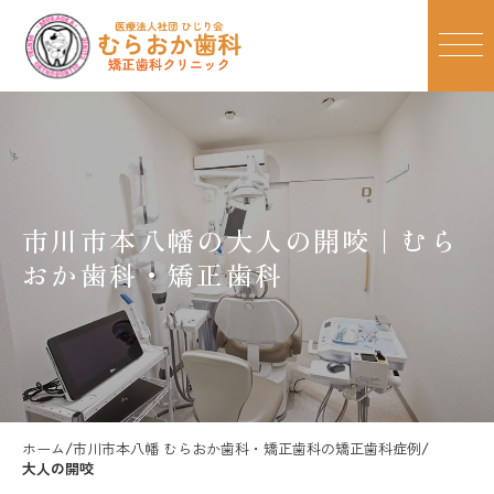
市川市本八幡の
大人の開咬
｜むら
おか歯科・矯正歯科
ホーム
/
市川市本八幡 むらおか歯科・矯正歯科の矯正歯科症例
/
大人の開咬