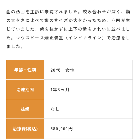
歯の凸凹を主訴に来院されました。咬み合わせが深く、顎
の大きさに比べて歯のサイズが大きかったため、凸凹が生
じていました。歯を抜かずに上下の歯をきれいに並べまし
た。マウスピース矯正装置（インビザライン）で治療をし
ました。
年齢・性別
20代 女性
治療期間
1年5ヵ月
抜歯
なし
治療費(税込)
880,000円