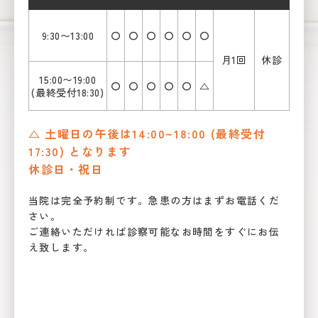
9:30〜13:00
〇
〇
〇
〇
〇
〇
月1回
休診
15:00〜19:00
〇
〇
〇
〇
〇
△
(最終受付18:30)
△ 土曜日の午後は14:00~18:00 (最終受付
17:30) となります
休診日・祝日
当院は完全予約制です。急患の方はまずお電話くだ
さい。
ご連絡いただければ診察可能なお時間をすぐにお伝
え致します。