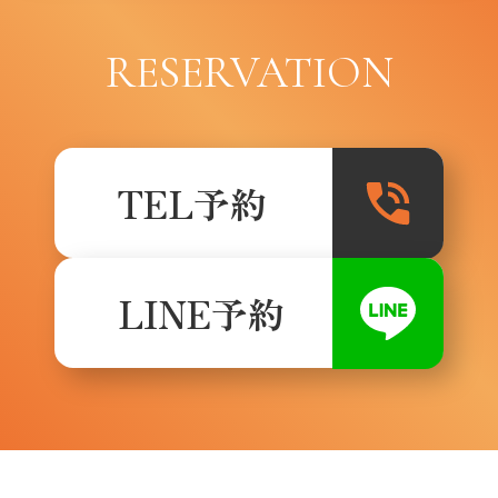
RESERVATION
TEL予約
LINE予約