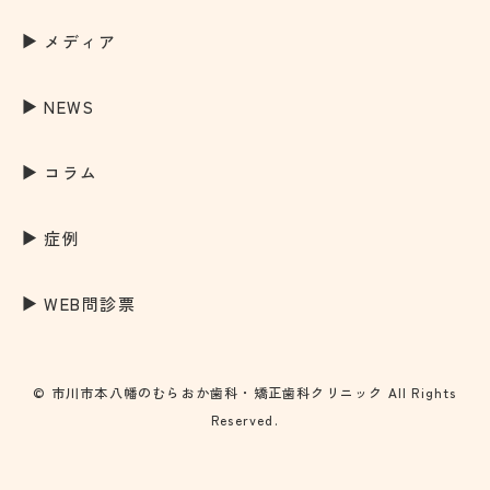
メディア
NEWS
コラム
症例
WEB問診票
© 市川市本八幡のむらおか歯科・矯正歯科クリニック All Rights
Reserved.