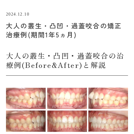
2024.12.10
大人の叢生・凸凹・過蓋咬合の矯正
治療例(期間1年5ヵ月)
大人の叢生・凸凹・過蓋咬合の治
療例(Before&After)と解説