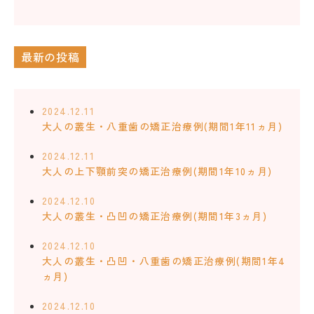
最新の投稿
2024.12.11
大人の叢生・八重歯の矯正治療例(期間1年11ヵ月)
2024.12.11
大人の上下顎前突の矯正治療例(期間1年10ヵ月)
2024.12.10
大人の叢生・凸凹の矯正治療例(期間1年3ヵ月)
2024.12.10
大人の叢生・凸凹・八重歯の矯正治療例(期間1年4
ヵ月)
2024.12.10