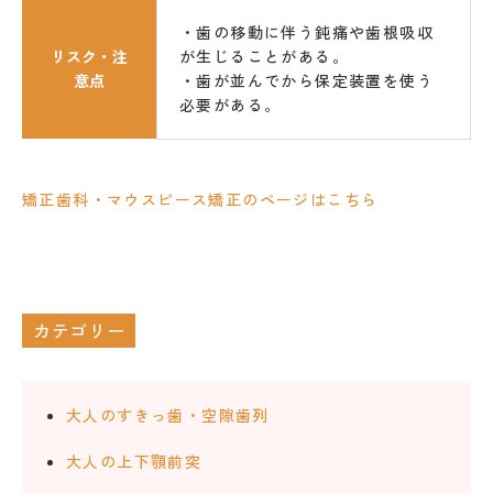
・歯の移動に伴う鈍痛や歯根吸収
リスク・注
が生じることがある。
意点
・歯が並んでから保定装置を使う
必要がある。
矯正歯科・マウスピース矯正のページはこちら
カテゴリー
大人のすきっ歯・空隙歯列
大人の上下顎前突