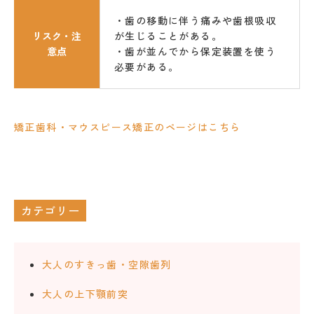
・歯の移動に伴う痛みや歯根吸収
リスク・注
が生じることがある。
意点
・歯が並んでから保定装置を使う
必要がある。
矯正歯科・マウスピース矯正のページはこちら
カテゴリー
大人のすきっ歯・空隙歯列
大人の上下顎前突