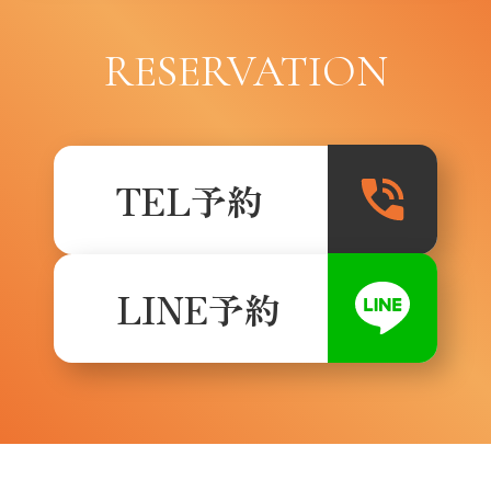
RESERVATION
TEL予約
LINE予約