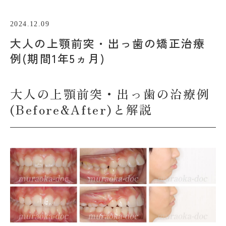
2024.12.09
大人の上顎前突・出っ歯の矯正治療
例(期間1年5ヵ月)
大人の上顎前突・出っ歯の治療例
(Before&After)と解説