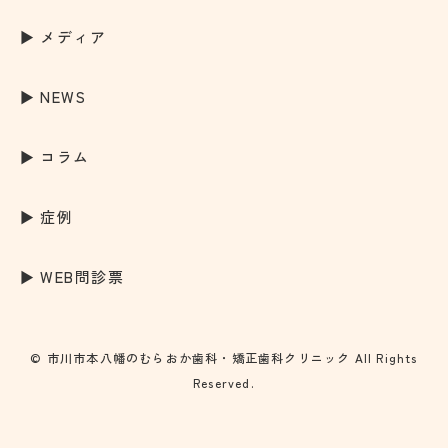
メディア
NEWS
コラム
症例
WEB問診票
© 市川市本八幡のむらおか歯科・矯正歯科クリニック All Rights
Reserved.