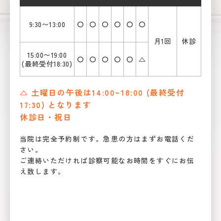
9:30〜13:00
〇
〇
〇
〇
〇
〇
月1回
休診
15:00〜19:00
〇
〇
〇
〇
〇
△
(最終受付18:30)
△ 土曜日の午後は14:00~18:00 (最終受付
17:30) となります
休診日・祝日
当院は完全予約制です。急患の方はまずお電話くだ
さい。
ご連絡いただければ診察可能なお時間をすぐにお伝
え致します。