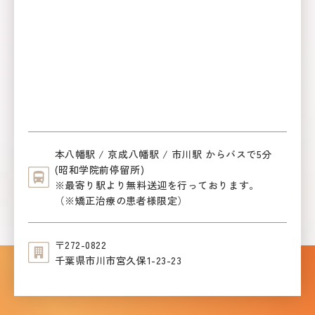
本八幡駅 / 京成八幡駅 / 市川駅 からバスで5分
(昭和学院前停留所)
※最寄り駅より無料送迎を行っております。
（※矯正治療の患者様限定）
〒272-0822
千葉県市川市宮久保1-23-23