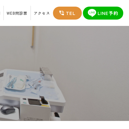
TEL
LINE予約
例
WEB問診票
アクセス