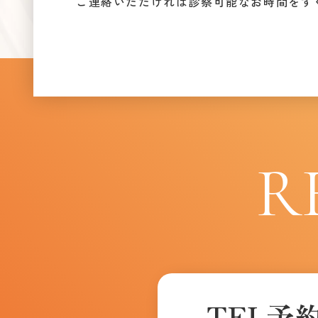
ご連絡いただければ診察可能なお時間をす
R
TEL予