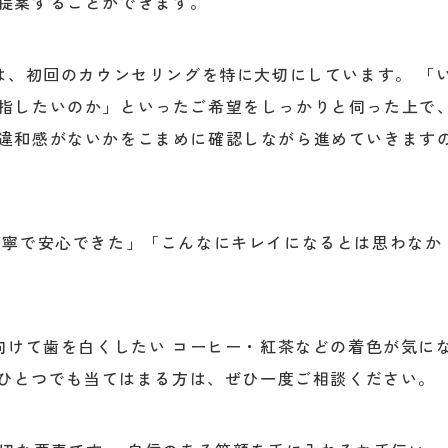
提案することができます。
は、初回のカウンセリングを特に大切にしています。 「
指したいのか」といったご希望をしっかりと伺った上で
違和感がないかをこまめに確認しながら進めていきます
丁寧で安心できた」「こんなにキレイになるとは思わなか
向けて歯を白くしたい コーヒー・紅茶などの着色が気に
 ひとつでも当てはまる方は、ぜひ一度ご相談ください。