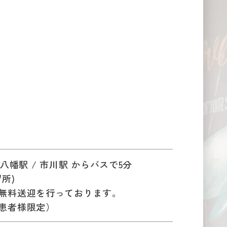
成八幡駅 / 市川駅 からバスで5分
所)
無料送迎を行っております。
患者様限定）