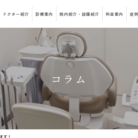
ドクター紹介
診療案内
院内紹介・設備紹介
料金案内
症
コラム
ます！