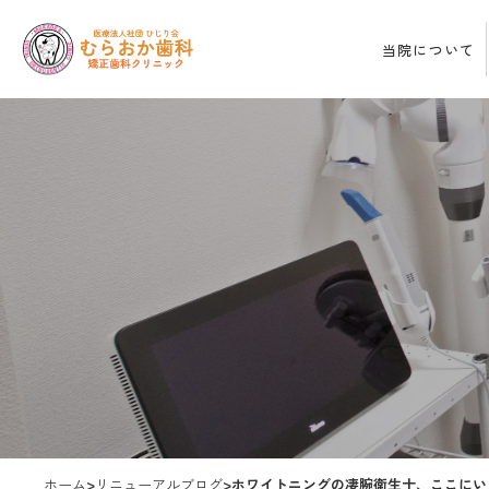
当院について
ホーム
>
リニューアルブログ
>
ホワイトニングの凄腕衛生士、ここにい