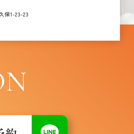
1-23-23
ON
予約