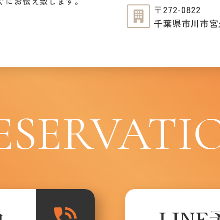
ぐにお伝え致します。
〒272-0822
千葉県市川市宮久保
ESERVATI
約
LINE