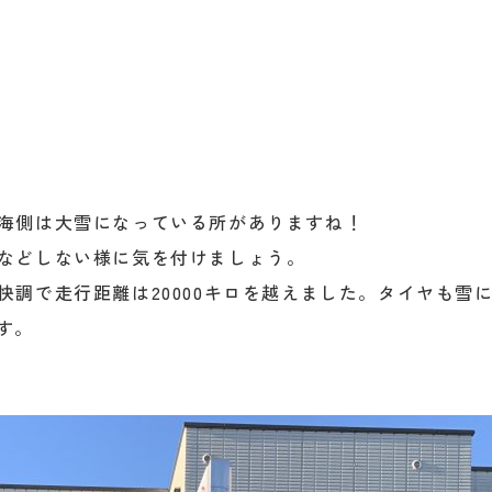
海側は大雪になっている所がありますね！
などしない様に気を付けましょう。
調で走行距離は20000キロを越えました。タイヤも雪
す。