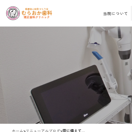
当院について
ホーム
>
リニューアルブログ
>
雪に備えて…