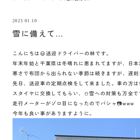
2023.01.10
雪に備えて…
こんにちは😃送迎ドライバーの林です。
年末年始と千葉県は冬晴れに恵まれてますが、日本
寒さで布団から出られない季節は続きますが、遅刻
先日、送迎車の定期点検をして来ました。車の方は快
スタイヤに交換してもらい、☃️雪への対策も万全で
走行メーターがゾロ目になったのでパシャ📷www
今年も良い事がありますように。