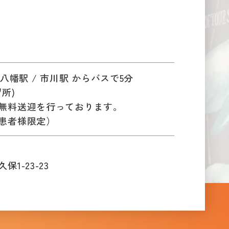
成八幡駅 / 市川駅 からバスで5分
所)
無料送迎を行っております。
患者様限定）
1-23-23