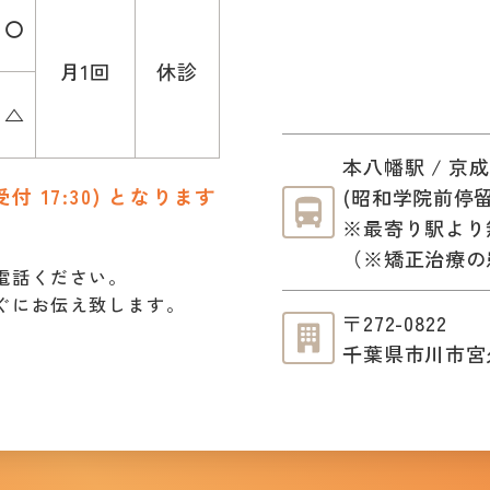
〇
月1回
休診
△
本八幡駅 / 京
受付 17:30) となります
(昭和学院前停留
※最寄り駅より
（※矯正治療の
電話ください。
ぐにお伝え致します。
〒272-0822
千葉県市川市宮久保