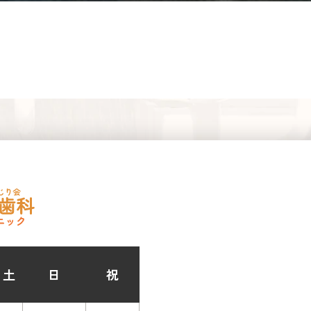
土
日
祝