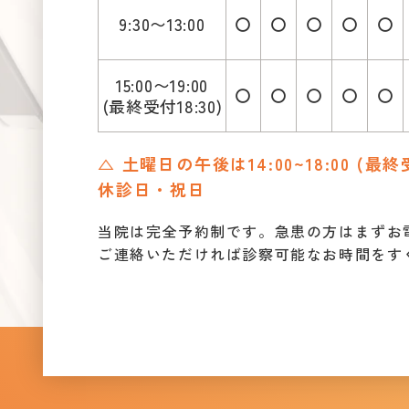
9:30〜13:00
〇
〇
〇
〇
〇
15:00〜19:00
〇
〇
〇
〇
〇
(最終受付18:30)
△ 土曜日の午後は14:00~18:00 (最終
休診日・祝日
当院は完全予約制です。急患の方はまずお
ご連絡いただければ診察可能なお時間をす