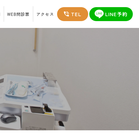
TEL
LINE予約
例
WEB問診票
アクセス