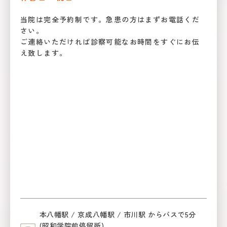
当院は完全予約制です。急患の方はまずお電話くだ
さい。
ご連絡いただければ診察可能なお時間をすぐにお伝
え致します。
本八幡駅 / 京成八幡駅 / 市川駅 からバスで5分
(昭和学院前停留所)