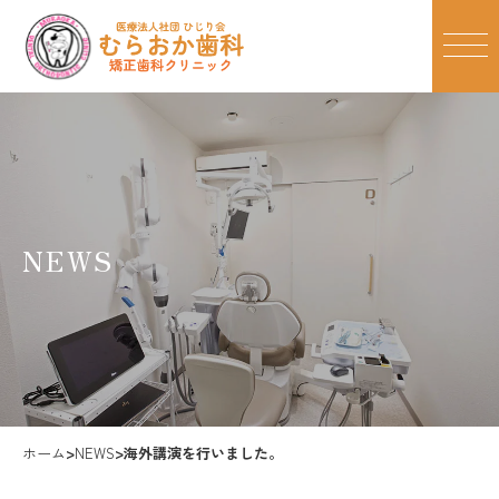
NEWS
ホーム
>
NEWS
>
海外講演を行いました。